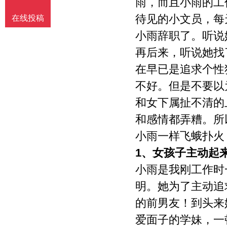
雨，而且小雨的工
待见的小文员，每
在线投稿
小雨辞职了。听说
再后来，听说她找
在早已是追求个性
不好。但是不要以
和女下属扯不清的
和感情都弄糟。所
小雨一样飞蛾扑火
1、
女孩子主动起
小雨是我刚工作时
明。她为了主动追
的前男友！到头来
爱面子的学妹，一