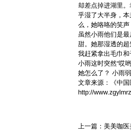
却差点掉进湖里。
乎湿了大半身，本
么，她咯咯的笑声
虽然小雨他们是最
甜。她那湿透的超
我赶紧拿出毛巾和
小雨这时突然“哎
她怎么了？ 小雨
文章来源：
《中国
http://www.zgylmr
上一篇：
美美咖医