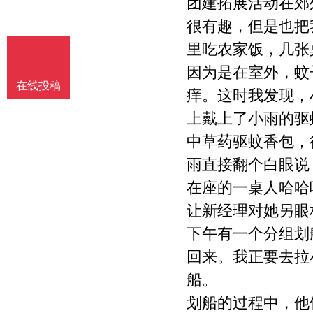
团建拓展活动在郊
很有趣，但是也把
里吃农家饭，几张
因为是在室外，蚊
在线投稿
痒。这时我发现，
上戴上了小雨的驱
中草药驱蚊香包，
雨直接翻个白眼说
在座的一桌人哈哈
让新经理对她另眼
下午有一个分组划
回来。我正要去拉
船。
划船的过程中，他